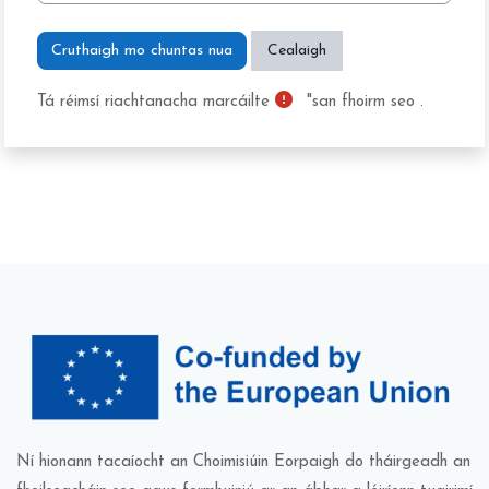
Tá réimsí riachtanacha marcáilte
"san fhoirm seo .
Ní hionann tacaíocht an Choimisiúin Eorpaigh do tháirgeadh an